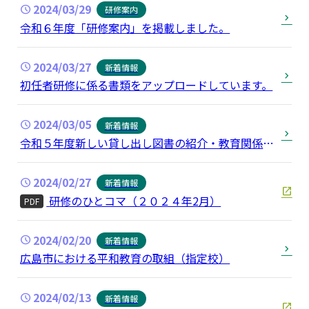
2024/03/29
研修案内
令和６年度「研修案内」を掲載しました。
2024/03/27
新着情報
初任者研修に係る書類をアップロードしています。
2024/03/05
新着情報
令和５年度新しい貸し出し図書の紹介・教育関係資
料提供
2024/02/27
新着情報
研修のひとコマ（２０２４年2月）
PDF
2024/02/20
新着情報
広島市における平和教育の取組（指定校）
2024/02/13
新着情報