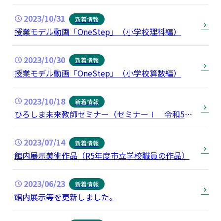
2023/10/31
新着情報
授業モデル動画「OneStep」（小学校理科編）
2023/10/30
新着情報
授業モデル動画「OneStep」（小学校算数編）
2023/10/18
新着情報
ひろしま未来教師セミナー（セミナーⅠ 令和5年
１０月８日）の様子を掲載しました。
2023/07/14
新着情報
館内展示美術作品（R5年度市立学校職員の作品）
2023/06/23
新着情報
館内展示等を更新しました。