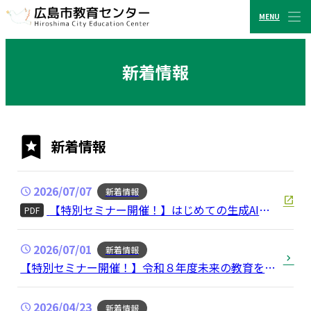
MENU
CLOSE
広島市教育センター
新着情報
新着情報
2026/07/07
新着情報
【特別セミナー開催！】はじめての生成AI活
PDF
用体験セミナー
2026/07/01
新着情報
【特別セミナー開催！】令和８年度未来の教育を考
える特別セミナー（広島県立教育センター・広島市
教育センター合同開催）
2026/04/23
新着情報