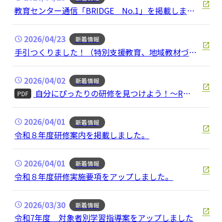
教育センター通信「BRIDGE No.1」を掲載しまし
た
2026/04/23
新着情報
手引つくりました！（特別支援教育、地域教材づく
り）
2026/04/02
新着情報
自分にぴったりの研修を見つけよう！～R８
PDF
申込研修紹介～
2026/04/01
新着情報
令和８年度研修案内を掲載しました。
2026/04/01
新着情報
令和８年度研修実施要項をアップしました。
2026/03/30
新着情報
令和7年度 対象者別学習指導案をアップしました