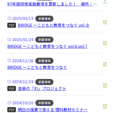
R7年度研修実施要項を更新しました！ 場所：研
修案内→研修実施要項
2025/02/13
新着情報
BRIDGE ーこどもと教育をつなぐ vol.８
PDF
2025/01/24
新着情報
BRIDGE ーこどもと教育をつなぐ vol.6,vol.7
2024/11/26
新着情報
BRIDGE ーこどもと教育をつなぐ
2024/11/19
新着情報
音楽の「わ」プロジェクト
PDF
2024/10/10
新着情報
明日の授業で使える 理科教材セミナー
PDF