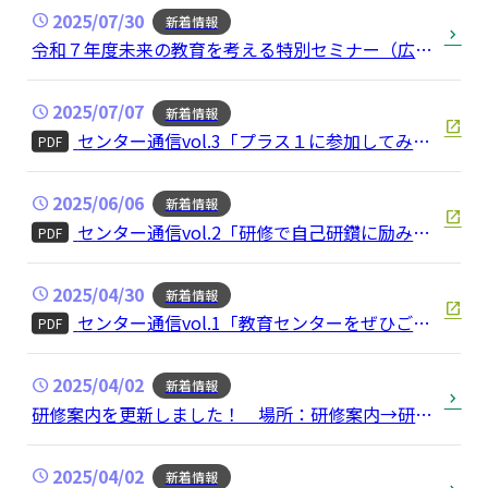
2025/07/30
新着情報
令和７年度未来の教育を考える特別セミナー（広島
県立教育センター・広島市教育センター合同開催）
2025/07/07
新着情報
センター通信vol.3「プラス１に参加してみま
PDF
せんか？」
2025/06/06
新着情報
センター通信vol.2「研修で自己研鑽に励みま
PDF
せんか？」
2025/04/30
新着情報
センター通信vol.1「教育センターをぜひご活
PDF
用下さい！今役立つ情報満載です！」
2025/04/02
新着情報
研修案内を更新しました！ 場所：研修案内→研修
案内
2025/04/02
新着情報