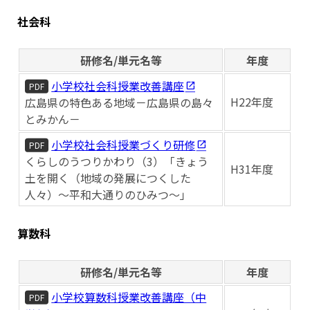
社会科
研修名/単元名等
年度
小学校社会科授業改善講座
PDF
H22年度
広島県の特色ある地域－広島県の島々
とみかん－
小学校社会科授業づくり研修
PDF
くらしのうつりかわり（3）「きょう
H31年度
土を開く（地域の発展につくした
人々）～平和大通りのひみつ～」
算数科
研修名/単元名等
年度
小学校算数科授業改善講座（中
PDF