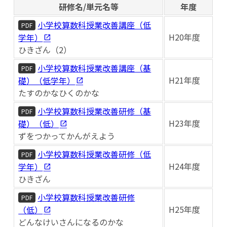
研修名/単元名等
年度
小学校算数科授業改善講座（低
PDF
H20年度
学年）
ひきざん（2）
小学校算数科授業改善講座（基
PDF
H21年度
礎）（低学年）
たすのかなひくのかな
小学校算数科授業改善研修（基
PDF
H23年度
礎）（低）
ずをつかってかんがえよう
小学校算数科授業改善研修（低
PDF
H24年度
学年）
ひきざん
小学校算数科授業改善研修
PDF
H25年度
（低）
どんなけいさんになるのかな