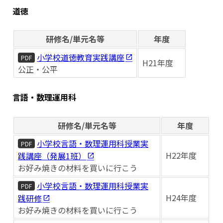
道徳
研修名/単元名等
年度
小学校道徳教育実践講座
PDF
H21年度
公正・公平
言語・数理運用科
研修名/単元名等
年度
小学校言語・数理運用科授業実
PDF
H22年度
践講座（発展1班）
お好み焼きの材料を買いに行こう
小学校言語・数理運用科授業実
PDF
H24年度
践研修
お好み焼きの材料を買いに行こう