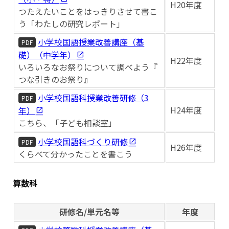
H20年度
つたえたいことをはっきりさせて書こ
う「わたしの研究レポート」
小学校国語授業改善講座（基
PDF
礎）（中学年）
H22年度
いろいろなお祭りについて調べよう『
つな引きのお祭り』
小学校国語科授業改善研修（3
PDF
H24年度
年）
こちら、「子ども相談室」
小学校国語科づくり研修
PDF
H26年度
くらべて分かったことを書こう
算数科
研修名/単元名等
年度