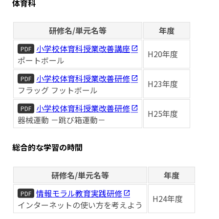
体育科
研修名/単元名等
年度
小学校体育科授業改善講座
PDF
H20年度
ポートボール
小学校体育科授業改善研修
PDF
H23年度
フラッグ フットボール
小学校体育科授業改善研修
PDF
H25年度
器械運動 －跳び箱運動－
総合的な学習の時間
研修名/単元名等
年度
情報モラル教育実践研修
PDF
H24年度
インターネットの使い方を考えよう