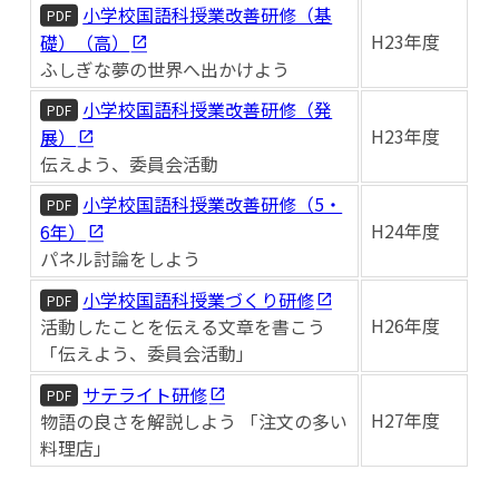
小学校国語科授業改善研修（基
PDF
H23年度
礎）（高）
ふしぎな夢の世界へ出かけよう
小学校国語科授業改善研修（発
PDF
H23年度
展）
伝えよう、委員会活動
小学校国語科授業改善研修（5・
PDF
H24年度
6年）
パネル討論をしよう
小学校国語科授業づくり研修
PDF
H26年度
活動したことを伝える文章を書こう
「伝えよう、委員会活動」
サテライト研修
PDF
H27年度
物語の良さを解説しよう 「注文の多い
料理店」