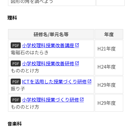
図形の角を調べよう
理科
研修名/単元名等
年度
小学校理科授業改善講座
PDF
H21年度
電磁石のはたらき
小学校理科授業改善研修
PDF
H24年度
もののとけ方
ICTを活用した授業づくり研修
PDF
H29年度
振り子
小学校理科授業づくり研修
PDF
H29年度
もののとけ方
音楽科