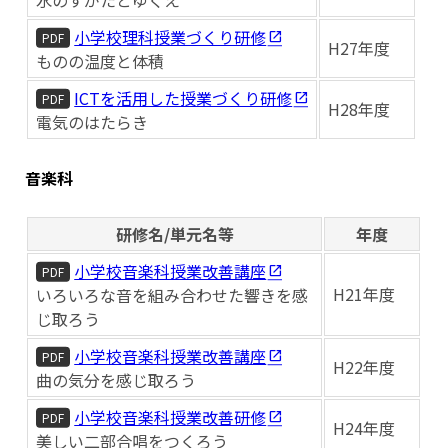
小学校理科授業づくり研修
PDF
H27年度
ものの温度と体積
ICTを活用した授業づくり研修
PDF
H28年度
電気のはたらき
音楽科
研修名/単元名等
年度
小学校音楽科授業改善講座
PDF
H21年度
いろいろな音を組み合わせた響きを感
じ取ろう
小学校音楽科授業改善講座
PDF
H22年度
曲の気分を感じ取ろう
小学校音楽科授業改善研修
PDF
H24年度
美しい二部合唱をつくろう