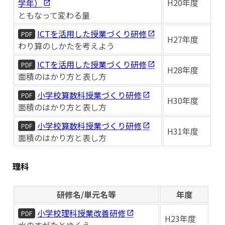
H20年度
学年）
ともなって変わる量
ICTを活用した授業づくり研修
PDF
H27年度
わり算のしかたを考えよう
ICTを活用した授業づくり研修
PDF
H28年度
面積のはかり方と表し方
小学校算数科授業づくり研修
PDF
H30年度
面積のはかり方と表し方
小学校算数科授業づくり研修
PDF
H31年度
面積のはかり方と表し方
理科
研修名/単元名等
年度
小学校理科授業改善研修
PDF
H23年度
水のすがたとゆくえ