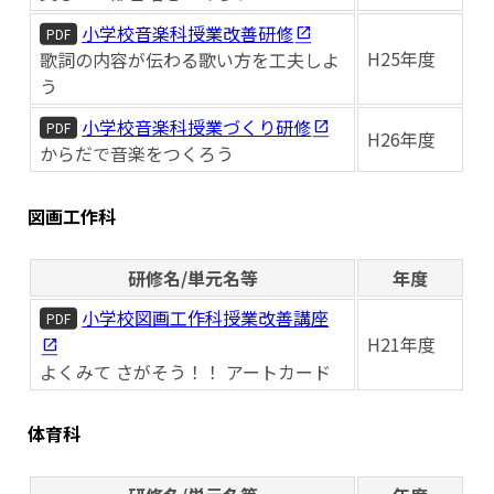
小学校音楽科授業改善研修
PDF
H25年度
歌詞の内容が伝わる歌い方を工夫しよ
う
小学校音楽科授業づくり研修
PDF
H26年度
からだで音楽をつくろう
図画工作科
研修名/単元名等
年度
小学校図画工作科授業改善講座
PDF
H21年度
よくみて さがそう！！ アートカード
体育科