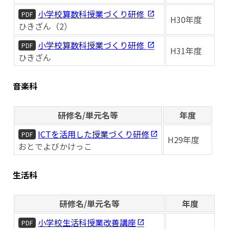
小学校算数科授業づくり研修
PDF
H30年度
ひきざん（2）
小学校算数科授業づくり研修
PDF
H31年度
ひきざん
音楽科
研修名/単元名等
年度
ICTを活用した授業づくり研修
PDF
H29年度
おとでよびかけっこ
生活科
研修名/単元名等
年度
小学校生活科授業改善講座
PDF