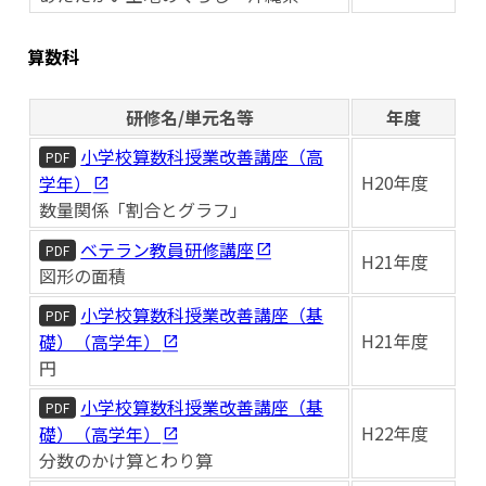
算数科
研修名/単元名等
年度
小学校算数科授業改善講座（高
PDF
H20年度
学年）
数量関係「割合とグラフ」
ベテラン教員研修講座
PDF
H21年度
図形の面積
小学校算数科授業改善講座（基
PDF
H21年度
礎）（高学年）
円
小学校算数科授業改善講座（基
PDF
H22年度
礎）（高学年）
分数のかけ算とわり算