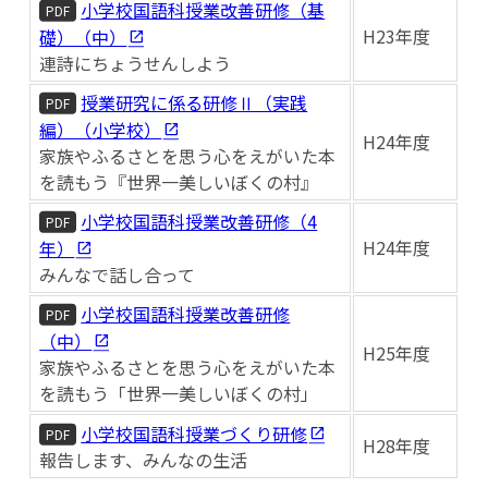
小学校国語科授業改善研修（基
PDF
H23年度
礎）（中）
連詩にちょうせんしよう
授業研究に係る研修Ⅱ（実践
PDF
編）（小学校）
H24年度
家族やふるさとを思う心をえがいた本
を読もう『世界一美しいぼくの村』
小学校国語科授業改善研修（4
PDF
H24年度
年）
みんなで話し合って
小学校国語科授業改善研修
PDF
（中）
H25年度
家族やふるさとを思う心をえがいた本
を読もう「世界一美しいぼくの村」
小学校国語科授業づくり研修
PDF
H28年度
報告します、みんなの生活