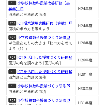
小学校算数科授業改善研修（高
PDF
H24年度
学年）
四角形と三角形の面積
ICT授業活用実践研修（算数）
PDF
H24年度
面積の求め方を考えよう
小学校算数科授業づくり研修
PDF
H26年度
単位量あたりの大きさ「比べ方を考え
よう（1）」
ICTを活用した授業づくり研修
PDF
H26年度
図形の角を調べよう [図形の角]
ICTを活用した授業づくり研修
PDF
H29年度
四角形と三角形の面積
小学校算数科授業づくり研修
PDF
H30年度
四角形と三角形の面積
小学校算数科授業づくり研修
PDF
H31年度