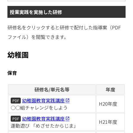
授業実践を実施した研修
研修名をクリックすると研修で配付した指導案（PDF
ファイル）を閲覧できます。
幼稚園
保育
研修名/単元名等
年度
幼稚園教育実践講座
PDF
H20年度
○○組チャレンジをしよう
幼稚園教育実践講座
PDF
H21年度
運動遊び 「めざせたからじま」