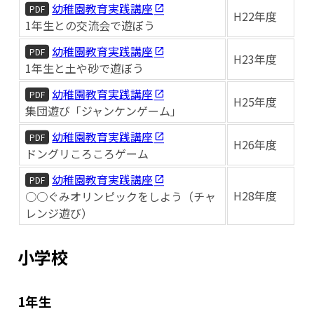
幼稚園教育実践講座
PDF
H22年度
1年生との交流会で遊ぼう
幼稚園教育実践講座
PDF
H23年度
1年生と土や砂で遊ぼう
幼稚園教育実践講座
PDF
H25年度
集団遊び「ジャンケンゲーム」
幼稚園教育実践講座
PDF
H26年度
ドングリころころゲーム
幼稚園教育実践講座
PDF
H28年度
○○ぐみオリンピックをしよう（チャ
レンジ遊び）
小学校
1年生