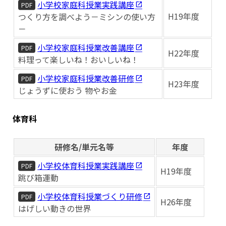
小学校家庭科授業実践講座
PDF
H19年度
つくり方を調べよう－ミシンの使い方
－
小学校家庭科授業改善講座
PDF
H22年度
料理って楽しいね！おいしいね！
小学校家庭科授業改善研修
PDF
H23年度
じょうずに使おう 物やお金
体育科
研修名/単元名等
年度
小学校体育科授業実践講座
PDF
H19年度
跳び箱運動
小学校体育科授業づくり研修
PDF
H26年度
はげしい動きの世界