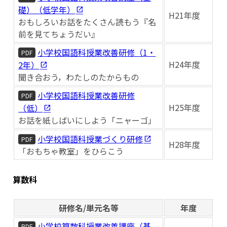
礎）（低学年）
H21年度
おもしろいお話をたくさん読もう『名
前を見てちょうだい』
小学校国語科授業改善研修（1・
PDF
H24年度
2年）
聞き合おう，わたしのたからもの
小学校国語科授業改善研修
PDF
H25年度
（低）
お話を紙しばいにしよう「ニャーゴ」
小学校国語科授業づくり研修
PDF
H28年度
「おもちゃ教室」をひらこう
算数科
研修名/単元名等
年度
小学校算数科授業改善講座（基
PDF