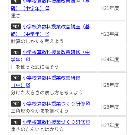
小学校算数科授業改善講座（基
PDF
H21年度
礎）（中学年）
重さ
小学校算数科授業改善講座（基
PDF
H22年度
礎）（中学年）
計算のしかたを考えよう
小学校算数科授業改善研修（中
PDF
H24年度
学年）
□を使った式に表そう
小学校算数科授業改善研修
PDF
H25年度
（中）
分けた大きさの表し方を考えよう
小学校算数科授業づくり研修
PDF
H26年度
三角形のなかまを調べよう
小学校算数科授業づくり研修
PDF
H27年度
重さのたんいとはかり方