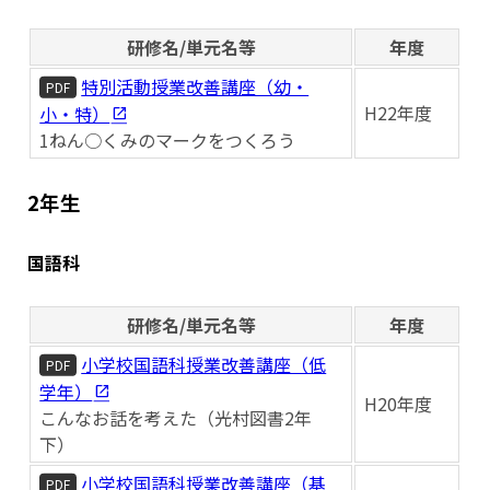
研修名/単元名等
年度
特別活動授業改善講座（幼・
PDF
H22年度
小・特）
1ねん○くみのマークをつくろう
2年生
国語科
研修名/単元名等
年度
小学校国語科授業改善講座（低
PDF
学年）
H20年度
こんなお話を考えた（光村図書2年
下）
小学校国語科授業改善講座（基
PDF