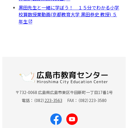
黒田先生と一緒に学ぼう！ １５分でわかる小学
校算数授業動画(京都教育大学 黒田恭史 教授) ５
年生
〒732-0068 広島県広島市東区牛田新町一丁目17番1号
電話
（082）
223-3563
FAX
（082）
223-3580