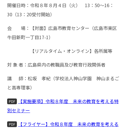
開催日時：令和８年８月４日（火） 13：50～16：
30（13：20受付開始）
会 場：【対面】広島市教育センター（広島市東区
牛田新町一丁目17-1）
【リアルタイム・オンライン】各所属等
対 象 者：広島県内の教職員及び教育行政関係者
講 師：松坂 孝紀（学校法人神山学園 神山まるご
と高専理事）
【実施要項】令和８年度 未来の教育を考える特
PDF
別セミナー
【フライヤー】令和８年度 未来の教育を考える
PDF