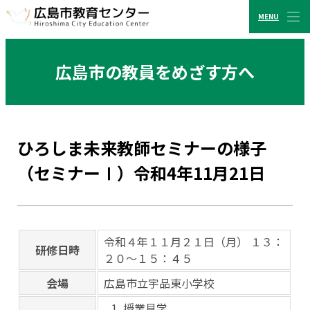
MENU
CLOSE
広島市教育センター
広島市の教員をめざす方へ
ひろしま未来教師セミナーの様子
（セミナーⅠ）令和4年11月21日
令和４年１１月２１日（月） １３：
研修日時
２０～１５：４５
会場
広島市立宇品東小学校
授業見学