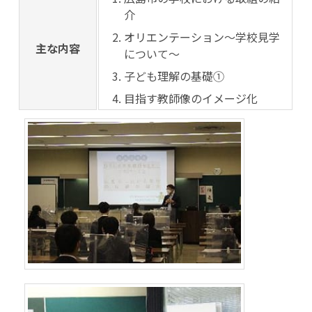
介
オリエンテーション～学校見学
主な内容
について～
子ども理解の基礎①
目指す教師像のイメージ化