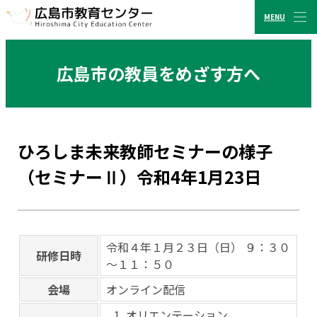
MENU
CLOSE
広島市教育センター
広島市の教員をめざす方へ
ひろしま未来教師セミナーの様子
（セミナーⅡ）令和4年1月23日
令和４年１月２３日（日） ９：３０
研修日時
～１１：５０
会場
オンライン配信
オリエンテーション