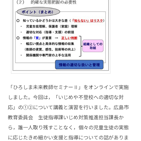
「ひろしま未来教師セミナーⅡ」をオンラインで実施
しました。今回は，「いじめや不登校への適切な対
応」の①②について講義と演習を行いました。広島市
教育委員会 生徒指導課いじめ対策推進担当課長か
ら，誰一人取り残すことなく，個々の児童生徒の実態
に応じたきめ細かい支援と指導についての話がありま