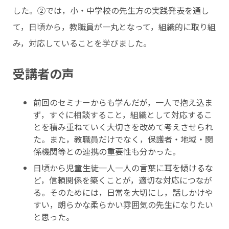
した。②では，小・中学校の先生方の実践発表を通し
て，日頃から，教職員が一丸となって，組織的に取り組
み，対応していることを学びました。
受講者の声
前回のセミナーからも学んだが，一人で抱え込ま
ず，すぐに相談すること，組織として対応するこ
とを積み重ねていく大切さを改めて考えさせられ
た。また，教職員だけでなく，保護者・地域・関
係機関等との連携の重要性も分かった。
日頃から児童生徒一人一人の言葉に耳を傾けるな
ど，信頼関係を築くことが，適切な対応につなが
る。そのためには，日常を大切にし，話しかけや
すい，朗らかな柔らかい雰囲気の先生になりたい
と思った。